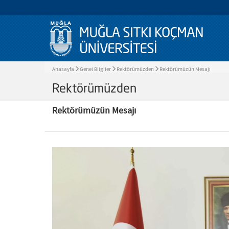
Anasayfa
Genel Bilgiler
Rektörümüzden
Rektörümüzün Mesajı
Rektörümüzden
Rektörümüzün Mesajı