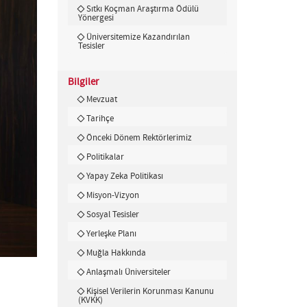
Sıtkı Koçman Araştırma Ödülü
Yönergesi
Üniversitemize Kazandırılan
Tesisler
Bilgiler
Mevzuat
Tarihçe
Önceki Dönem Rektörlerimiz
Politikalar
Yapay Zeka Politikası
Misyon-Vizyon
Sosyal Tesisler
Yerleşke Planı
Muğla Hakkında
Anlaşmalı Üniversiteler
Kişisel Verilerin Korunması Kanunu
(KVKK)