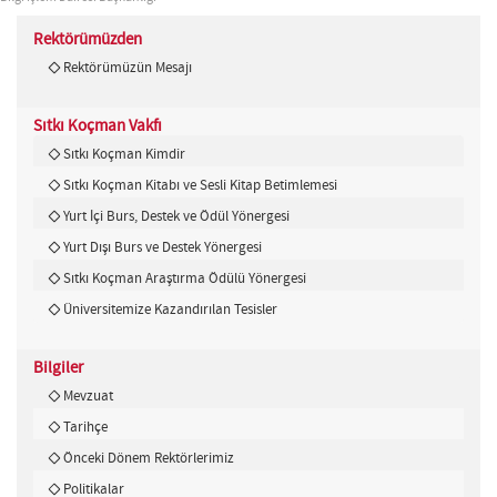
Rektörümüzden
Rektörümüzün Mesajı
Sıtkı Koçman Vakfı
Sıtkı Koçman Kimdir
Sıtkı Koçman Kitabı ve Sesli Kitap Betimlemesi
Yurt İçi Burs, Destek ve Ödül Yönergesi
Yurt Dışı Burs ve Destek Yönergesi
Sıtkı Koçman Araştırma Ödülü Yönergesi
Üniversitemize Kazandırılan Tesisler
Bilgiler
Mevzuat
Tarihçe
Önceki Dönem Rektörlerimiz
Politikalar