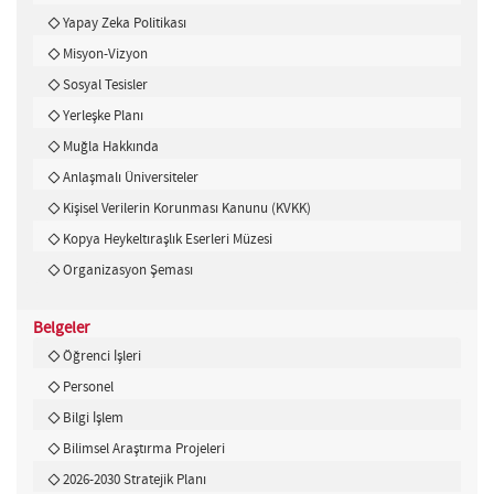
Yapay Zeka Politikası
Misyon-Vizyon
Sosyal Tesisler
Yerleşke Planı
Muğla Hakkında
Anlaşmalı Üniversiteler
Kişisel Verilerin Korunması Kanunu (KVKK)
Kopya Heykeltıraşlık Eserleri Müzesi
Organizasyon Şeması
Belgeler
Öğrenci İşleri
Personel
Bilgi İşlem
Bilimsel Araştırma Projeleri
2026-2030 Stratejik Planı