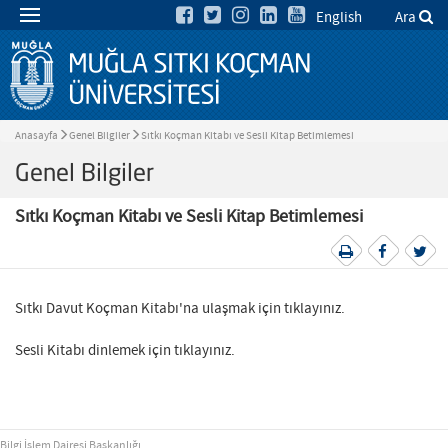
English
Ara
Anasayfa
Genel Bilgiler
Sıtkı Koçman Kitabı ve Sesli Kitap Betimlemesi
Genel Bilgiler
Sıtkı Koçman Kitabı ve Sesli Kitap Betimlemesi
Sıtkı Davut Koçman Kitabı'na ulaşmak için tıklayınız.
Sesli Kitabı dinlemek için tıklayınız.
Bilgi İşlem Dairesi Başkanlığı