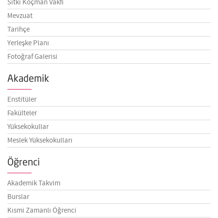
Sıtkı Koçman Vakfı
Mevzuat
Tarihçe
Yerleşke Planı
Fotoğraf Galerisi
Akademik
Enstitüler
Fakülteler
Yüksekokullar
Meslek Yüksekokulları
Öğrenci
Akademik Takvim
Burslar
Kısmi Zamanlı Öğrenci