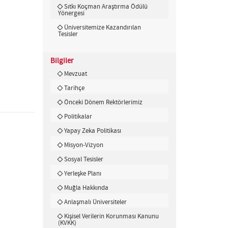
Sıtkı Koçman Araştırma Ödülü
Yönergesi
Üniversitemize Kazandırılan
Tesisler
Bilgiler
Mevzuat
Tarihçe
Önceki Dönem Rektörlerimiz
Politikalar
Yapay Zeka Politikası
Misyon-Vizyon
Sosyal Tesisler
Yerleşke Planı
Muğla Hakkında
Anlaşmalı Üniversiteler
Kişisel Verilerin Korunması Kanunu
(KVKK)