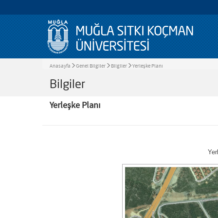
Anasayfa
Genel Bilgiler
Bilgiler
Yerleşke Planı
Bilgiler
Yerleşke Planı
Yer