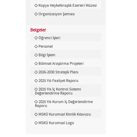
Kopya Heykeltıraşlık Eserleri Müzesi
Organizasyon Şeması
Belgeler
Öğrenci İşleri
Personel
Bilgi İşlem
Bilimsel Araştırma Projeleri
2026-2030 Stratejik Planı
2025 Yılı Faaliyet Raporu
2025 Yılı İç Kontrol Sistemi
Değerlendirme Raporu
2025 Yılı Kurum İç Değerlendirme
Raporu
MSKÜ Kurumsal Kimlik Kılavuzu
MSKÜ Kurumsal Logo