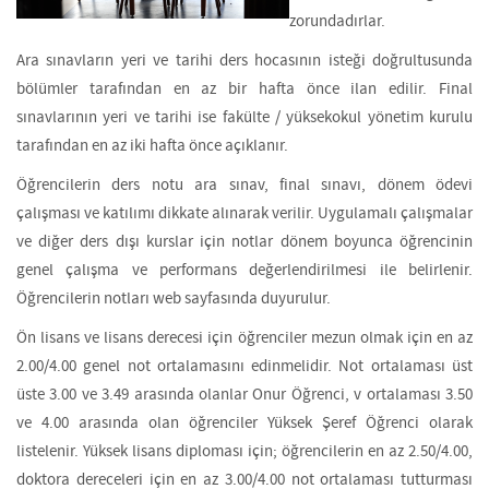
zorundadırlar.
Ara sınavların yeri ve tarihi ders hocasının isteği doğrultusunda
bölümler tarafından en az bir hafta önce ilan edilir. Final
sınavlarının yeri ve tarihi ise fakülte / yüksekokul yönetim kurulu
tarafından en az iki hafta önce açıklanır.
Öğrencilerin ders notu ara sınav, final sınavı, dönem ödevi
çalışması ve katılımı dikkate alınarak verilir. Uygulamalı çalışmalar
ve diğer ders dışı kurslar için notlar dönem boyunca öğrencinin
genel çalışma ve performans değerlendirilmesi ile belirlenir.
Öğrencilerin notları web sayfasında duyurulur.
Ön lisans ve lisans derecesi için öğrenciler mezun olmak için en az
2.00/4.00 genel not ortalamasını edinmelidir. Not ortalaması üst
üste 3.00 ve 3.49 arasında olanlar Onur Öğrenci, v ortalaması 3.50
ve 4.00 arasında olan öğrenciler Yüksek Şeref Öğrenci olarak
listelenir. Yüksek lisans diploması için; öğrencilerin en az 2.50/4.00,
doktora dereceleri için en az 3.00/4.00 not ortalaması tutturması