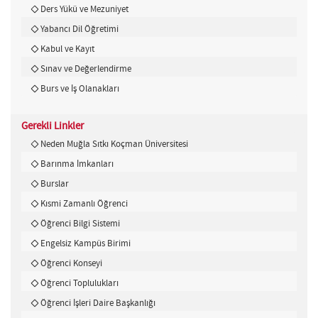
Ders Yükü ve Mezuniyet
Yabancı Dil Öğretimi
Kabul ve Kayıt
Sınav ve Değerlendirme
Burs ve İş Olanakları
Gerekli Linkler
Neden Muğla Sıtkı Koçman Üniversitesi
Barınma İmkanları
Burslar
Kısmi Zamanlı Öğrenci
Öğrenci Bilgi Sistemi
Engelsiz Kampüs Birimi
Öğrenci Konseyi
Öğrenci Toplulukları
Öğrenci İşleri Daire Başkanlığı