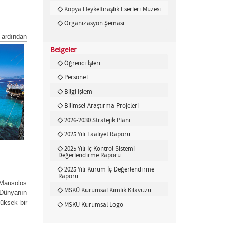
Kopya Heykeltıraşlık Eserleri Müzesi
Organizasyon Şeması
, ardından
Belgeler
Öğrenci İşleri
Personel
Bilgi İşlem
Bilimsel Araştırma Projeleri
2026-2030 Stratejik Planı
2025 Yılı Faaliyet Raporu
2025 Yılı İç Kontrol Sistemi
Değerlendirme Raporu
2025 Yılı Kurum İç Değerlendirme
Raporu
Mausolos
MSKÜ Kurumsal Kimlik Kılavuzu
 Dünyanın
yüksek bir
MSKÜ Kurumsal Logo