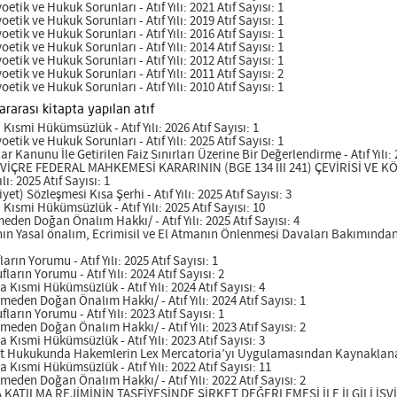
tik ve Hukuk Sorunları - Atıf Yılı: 2021 Atıf Sayısı: 1
tik ve Hukuk Sorunları - Atıf Yılı: 2019 Atıf Sayısı: 1
tik ve Hukuk Sorunları - Atıf Yılı: 2016 Atıf Sayısı: 1
tik ve Hukuk Sorunları - Atıf Yılı: 2014 Atıf Sayısı: 1
tik ve Hukuk Sorunları - Atıf Yılı: 2012 Atıf Sayısı: 1
tik ve Hukuk Sorunları - Atıf Yılı: 2011 Atıf Sayısı: 2
tik ve Hukuk Sorunları - Atıf Yılı: 2010 Atıf Sayısı: 1
ararası kitapta yapılan atıf
smi Hükümsüzlük - Atıf Yılı: 2026 Atıf Sayısı: 1
tik ve Hukuk Sorunları - Atıf Yılı: 2025 Atıf Sayısı: 1
r Kanunu İle Getirilen Faiz Sınırları Üzerine Bir Değerlendirme - Atıf Yılı: 2
İSVİÇRE FEDERAL MAHKEMESİ KARARININ (BGE 134 III 241) ÇEVİRİSİ VE 
: 2025 Atıf Sayısı: 1
t) Sözleşmesi Kısa Şerhi - Atıf Yılı: 2025 Atıf Sayısı: 3
ısmi Hükümsüzlük - Atıf Yılı: 2025 Atıf Sayısı: 10
en Doğan Önalım Hakkı/ - Atıf Yılı: 2025 Atıf Sayısı: 4
n Yasal önalım, Ecrimisil ve El Atmanın Önlenmesi Davaları Bakımından Do
rın Yorumu - Atıf Yılı: 2025 Atıf Sayısı: 1
arın Yorumu - Atıf Yılı: 2024 Atıf Sayısı: 2
Kısmi Hükümsüzlük - Atıf Yılı: 2024 Atıf Sayısı: 4
den Doğan Önalım Hakkı/ - Atıf Yılı: 2024 Atıf Sayısı: 1
arın Yorumu - Atıf Yılı: 2023 Atıf Sayısı: 1
den Doğan Önalım Hakkı/ - Atıf Yılı: 2023 Atıf Sayısı: 2
Kısmi Hükümsüzlük - Atıf Yılı: 2023 Atıf Sayısı: 3
et Hukukunda Hakemlerin Lex Mercatoria’yı Uygulamasından Kaynaklanan Sor
Kısmi Hükümsüzlük - Atıf Yılı: 2022 Atıf Sayısı: 11
den Doğan Önalım Hakkı/ - Atıf Yılı: 2022 Atıf Sayısı: 2
KATILMA REJİMİNİN TASFİYESİNDE ŞİRKET DEĞERLEMESİ İLE İLGİLİ İS