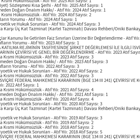
smi Hükümsüzlük - Atıf Yılı: 2025 Atıf Sayısı: 1
t) Sözleşmesi Kısa Şerhi - Atıf Yılı: 2025 Atıf Sayısı: 1
en Doğan Önalım Hakkı/ - Atıf Yılı: 2024 Atıf Sayısı: 1
smi Hükümsüzlük - Atıf Yılı: 2024 Atıf Sayısı: 2
rın Yorumu - Atıf Yılı: 2024 Atıf Sayısı: 1
tik ve Hukuk Sorunları - Atıf Yılı: 2024 Atıf Sayısı: 3
 Karşı Üç Kat Tazminat (Kartel Tazminatı) Davası Rehberi/Oniki Bankaya K
ar Kanunu İle Getirilen Faiz Sınırları Üzerine Bir Değerlendirme - Atıf Yılı:
arın Yorumu - Atıf Yılı: 2023 Atıf Sayısı: 1
KATILMA REJİMİNİN TASFİYESİNDE ŞİRKET DEĞERLEMESİ İLE İLGİLİ İS
RININ ÇEVİRİSİ VE GENEL BİR DEĞERLENDİRME - Atıf Yılı: 2023 Atıf Sayıs
Kısmi Hükümsüzlük - Atıf Yılı: 2023 Atıf Sayısı: 3
den Doğan Önalım Hakkı/ - Atıf Yılı: 2023 Atıf Sayısı: 3
arın Yorumu - Atıf Yılı: 2022 Atıf Sayısı: 3
etik ve Hukuk Sorunları - Atıf Yılı: 2022 Atıf Sayısı: 2
Kısmi Hükümsüzlük - Atıf Yılı: 2022 Atıf Sayısı: 3
 İSVİÇRE FEDERAL MAHKEMESİ KARARININ (BGE 134 III 241) ÇEVİRİSİ VE
: 2022 Atıf Sayısı: 1
Kısmi Hükümsüzlük - Atıf Yılı: 2021 Atıf Sayısı: 4
den Doğan Önalım Hakkı/ - Atıf Yılı: 2021 Atıf Sayısı: 1
Kısmi Hükümsüzlük - Atıf Yılı: 2020 Atıf Sayısı: 4
etik ve Hukuk Sorunları - Atıf Yılı: 2020 Atıf Sayısı: 3
 Karşı Üç Kat Tazminat (Kartel Tazminatı) Davası Rehberi/Oniki Bankaya K
etik ve Hukuk Sorunları - Atıf Yılı: 2019 Atıf Sayısı: 3
Kısmi Hükümsüzlük - Atıf Yılı: 2019 Atıf Sayısı: 2
Kısmi Hükümsüzlük - Atıf Yılı: 2018 Atıf Sayısı: 2
etik ve Hukuk Sorunları - Atıf Yılı: 2018 Atıf Sayısı: 5
 İSVİÇRE FEDERAL MAHKEMESİ KARARININ (BGE 134 III 241) ÇEVİRİSİ VE