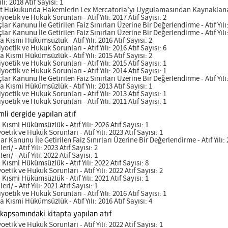
: 2018 Atıf Sayısı: 1
et Hukukunda Hakemlerin Lex Mercatoria’yı Uygulamasından Kaynaklanan Sor
etik ve Hukuk Sorunları - Atıf Yılı: 2017 Atıf Sayısı: 2
ar Kanunu İle Getirilen Faiz Sınırları Üzerine Bir Değerlendirme - Atıf Yılı:
ar Kanunu İle Getirilen Faiz Sınırları Üzerine Bir Değerlendirme - Atıf Yılı:
Kısmi Hükümsüzlük - Atıf Yılı: 2016 Atıf Sayısı: 2
etik ve Hukuk Sorunları - Atıf Yılı: 2016 Atıf Sayısı: 6
Kısmi Hükümsüzlük - Atıf Yılı: 2015 Atıf Sayısı: 2
etik ve Hukuk Sorunları - Atıf Yılı: 2015 Atıf Sayısı: 1
etik ve Hukuk Sorunları - Atıf Yılı: 2014 Atıf Sayısı: 1
ar Kanunu İle Getirilen Faiz Sınırları Üzerine Bir Değerlendirme - Atıf Yılı:
Kısmi Hükümsüzlük - Atıf Yılı: 2013 Atıf Sayısı: 1
etik ve Hukuk Sorunları - Atıf Yılı: 2013 Atıf Sayısı: 1
etik ve Hukuk Sorunları - Atıf Yılı: 2011 Atıf Sayısı: 1
mli dergide yapılan atıf
smi Hükümsüzlük - Atıf Yılı: 2026 Atıf Sayısı: 1
tik ve Hukuk Sorunları - Atıf Yılı: 2023 Atıf Sayısı: 1
r Kanunu İle Getirilen Faiz Sınırları Üzerine Bir Değerlendirme - Atıf Yılı: 2
ri/ - Atıf Yılı: 2023 Atıf Sayısı: 2
ri/ - Atıf Yılı: 2022 Atıf Sayısı: 1
smi Hükümsüzlük - Atıf Yılı: 2022 Atıf Sayısı: 8
tik ve Hukuk Sorunları - Atıf Yılı: 2022 Atıf Sayısı: 2
smi Hükümsüzlük - Atıf Yılı: 2021 Atıf Sayısı: 1
ri/ - Atıf Yılı: 2021 Atıf Sayısı: 1
etik ve Hukuk Sorunları - Atıf Yılı: 2016 Atıf Sayısı: 1
Kısmi Hükümsüzlük - Atıf Yılı: 2016 Atıf Sayısı: 4
kapsamındaki kitapta yapılan atıf
tik ve Hukuk Sorunları - Atıf Yılı: 2022 Atıf Sayısı: 1