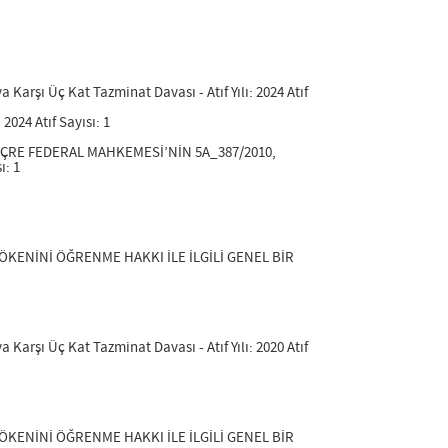
arşı Üç Kat Tazminat Davası - Atıf Yılı: 2024 Atıf
 2024 Atıf Sayısı: 1
VİÇRE FEDERAL MAHKEMESİ’NİN 5A_387/2010,
ı: 1
 KÖKENİNİ ÖĞRENME HAKKI İLE İLGİLİ GENEL BİR
arşı Üç Kat Tazminat Davası - Atıf Yılı: 2020 Atıf
 KÖKENİNİ ÖĞRENME HAKKI İLE İLGİLİ GENEL BİR