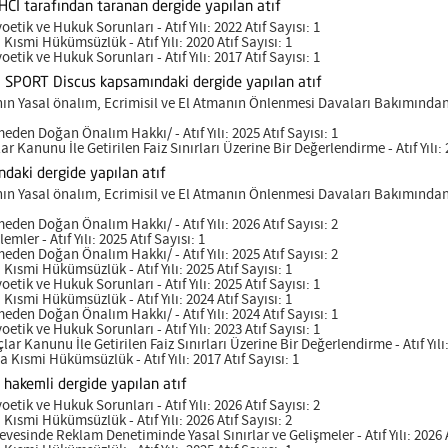
HCI tarafından taranan dergide yapılan atıf
tik ve Hukuk Sorunları - Atıf Yılı: 2022 Atıf Sayısı: 1
smi Hükümsüzlük - Atıf Yılı: 2020 Atıf Sayısı: 1
tik ve Hukuk Sorunları - Atıf Yılı: 2017 Atıf Sayısı: 1
a SPORT Discus kapsamındaki dergide yapılan atıf
n Yasal önalım, Ecrimisil ve El Atmanın Önlenmesi Davaları Bakımından Do
en Doğan Önalım Hakkı/ - Atıf Yılı: 2025 Atıf Sayısı: 1
r Kanunu İle Getirilen Faiz Sınırları Üzerine Bir Değerlendirme - Atıf Yılı: 2
ndaki dergide yapılan atıf
n Yasal önalım, Ecrimisil ve El Atmanın Önlenmesi Davaları Bakımından Do
en Doğan Önalım Hakkı/ - Atıf Yılı: 2026 Atıf Sayısı: 2
mler - Atıf Yılı: 2025 Atıf Sayısı: 1
en Doğan Önalım Hakkı/ - Atıf Yılı: 2025 Atıf Sayısı: 2
smi Hükümsüzlük - Atıf Yılı: 2025 Atıf Sayısı: 1
tik ve Hukuk Sorunları - Atıf Yılı: 2025 Atıf Sayısı: 1
smi Hükümsüzlük - Atıf Yılı: 2024 Atıf Sayısı: 1
en Doğan Önalım Hakkı/ - Atıf Yılı: 2024 Atıf Sayısı: 1
tik ve Hukuk Sorunları - Atıf Yılı: 2023 Atıf Sayısı: 1
ar Kanunu İle Getirilen Faiz Sınırları Üzerine Bir Değerlendirme - Atıf Yılı:
Kısmi Hükümsüzlük - Atıf Yılı: 2017 Atıf Sayısı: 1
ı hakemli dergide yapılan atıf
tik ve Hukuk Sorunları - Atıf Yılı: 2026 Atıf Sayısı: 2
smi Hükümsüzlük - Atıf Yılı: 2026 Atıf Sayısı: 2
esinde Reklam Denetiminde Yasal Sınırlar ve Gelişmeler - Atıf Yılı: 2026 At