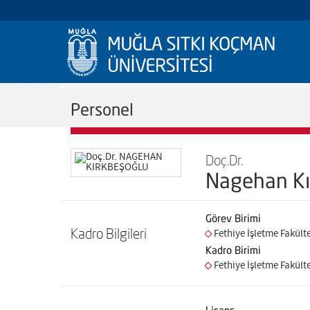
Personel
Doç.Dr.
Nagehan Kı
Görev Birimi
Kadro Bilgileri
Fethiye İşletme Fakült
Kadro Birimi
Fethiye İşletme Fakült