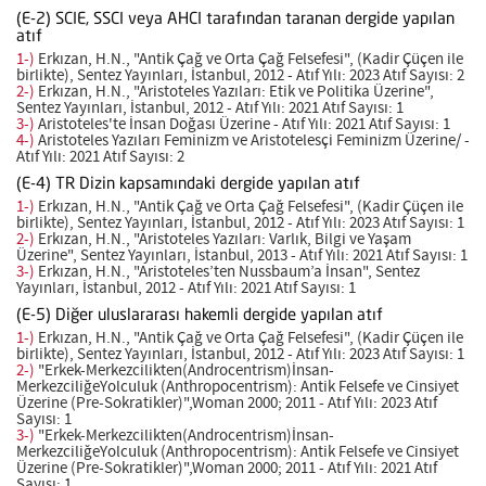
(E-2) SCIE, SSCI veya AHCI tarafından taranan dergide yapılan
atıf
1-)
Erkızan, H.N., "Antik Çağ ve Orta Çağ Felsefesi", (Kadir Çüçen ile
birlikte), Sentez Yayınları, İstanbul, 2012 - Atıf Yılı: 2023 Atıf Sayısı: 2
2-)
Erkızan, H.N., "Aristoteles Yazıları: Etik ve Politika Üzerine",
Sentez Yayınları, İstanbul, 2012 - Atıf Yılı: 2021 Atıf Sayısı: 1
3-)
Aristoteles'te İnsan Doğası Üzerine - Atıf Yılı: 2021 Atıf Sayısı: 1
4-)
Aristoteles Yazıları Feminizm ve Aristotelesçi Feminizm Üzerine/ -
Atıf Yılı: 2021 Atıf Sayısı: 2
(E-4) TR Dizin kapsamındaki dergide yapılan atıf
1-)
Erkızan, H.N., "Antik Çağ ve Orta Çağ Felsefesi", (Kadir Çüçen ile
birlikte), Sentez Yayınları, İstanbul, 2012 - Atıf Yılı: 2023 Atıf Sayısı: 1
2-)
Erkızan, H.N., "Aristoteles Yazıları: Varlık, Bilgi ve Yaşam
Üzerine", Sentez Yayınları, İstanbul, 2013 - Atıf Yılı: 2021 Atıf Sayısı: 1
3-)
Erkızan, H.N., "Aristoteles’ten Nussbaum’a İnsan", Sentez
Yayınları, İstanbul, 2012 - Atıf Yılı: 2021 Atıf Sayısı: 1
(E-5) Diğer uluslararası hakemli dergide yapılan atıf
1-)
Erkızan, H.N., "Antik Çağ ve Orta Çağ Felsefesi", (Kadir Çüçen ile
birlikte), Sentez Yayınları, İstanbul, 2012 - Atıf Yılı: 2023 Atıf Sayısı: 1
2-)
"Erkek-Merkezcilikten(Androcentrism)İnsan-
MerkezciliğeYolculuk (Anthropocentrism): Antik Felsefe ve Cinsiyet
Üzerine (Pre-Sokratikler)",Woman 2000; 2011 - Atıf Yılı: 2023 Atıf
Sayısı: 1
3-)
"Erkek-Merkezcilikten(Androcentrism)İnsan-
MerkezciliğeYolculuk (Anthropocentrism): Antik Felsefe ve Cinsiyet
Üzerine (Pre-Sokratikler)",Woman 2000; 2011 - Atıf Yılı: 2021 Atıf
Sayısı: 1