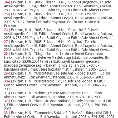
24-)
Erkızan, H.N., 2006. Erkızan, H.N., "Sinoplu Diogenes", Felsefe
Ansiklopedisi, Cilt:4, Editör: Ahmet Cevizci, Babil Yayınları, Ankara,
2006, s.546-549. Yayın Evi: Babil Yayınları Editör Adı: Ahmet Cevizci
25-)
Erkızan, H.N., 2005. Erkızan, H.N., "Callicles", Felsefe
Ansiklopedisi Cilt: III, Editör: Ahmet Cevizci, Babil Yayınları, Ankara,
2005, s.11-12. Yayın Evi: Babil Yayınları Editör Adı: Hatice Nur
Erkızan
26-)
Erkızan, H.N., 2005. Erkızan, H.N., "Cleanthes", Felsefe
Ansiklopedisi Cilt: III, Editör: Ahmet Cevizci, Babil Yayınları, Ankara,
2005, s.258-259. Yayın Evi: Babil Yayınları Editör Adı: Ahmet Cevizci
27-)
Erkızan, H.N., 2005. Erkızan, H.N., "Craytlos", Felsefe
Ansiklopedisi Cilt: III, Editör: Ahmet Cevizci, Babil Yayınları, Ankara,
2005, s.335-336. Yayın Evi: Babil Yayınları Editör Adı: Ahmet Cevizci
28-)
Erkızan, H,N., "Etiğin Tanımı, Tarihi ve Temel Kavramları
Hakkında", Halkla İlişkiler ve Meslek Etiği kitabında bölümler. Bu
kurs Kitabı 22.06.2004 tarih ve 5193 sayılı kanunun geçice 3.
maddesi gereğince sağlık bakanlığınca açılan gözlükçülük
kursunda okutulmak üzere hazırlanmıştır. Eskişehir, 2005 - 2005
29-)
Erkızan, H.N., "Aristoteles", Felsefe Ansiklopedisi Cilt: I, Editör:
Ahmet Cevizci, Etik Yayınları, İstanbul, 2003, s. 561–588 - 2003
30-)
Erkızan, H.N., "Aristotelesçilik", Felsefe Ansiklopedisi Cilt: I,
Editör: Ahmet Cevizci, Etik Yayınları, İstanbul, 2003, s. 588–597 -
2003
31-)
Erkızan, H.N., "Arkhe", Felsefe Ansiklopedisi Cilt: I, Editör:
Ahmet Cevizci, Etik Yayınları, İstanbul, 2003, s.607-610 - 2003
32-)
Erkızan, H.N., "Rodoslu Andronikos", Felsefe Ansiklopedisi Cilt:
I, Editör: Ahmet Cevizci, Etik Yayınları, İstanbul, 2003, s. 396-398 -
2003
33-)
Erkızan, H.N., "Ammonios Sakkas", Felsefe Ansiklopedisi Cilt: I,
Editör: Ahmet Cevizci, Etik Yayınları, İstanbul, 2003, s. 324-325 - 2003