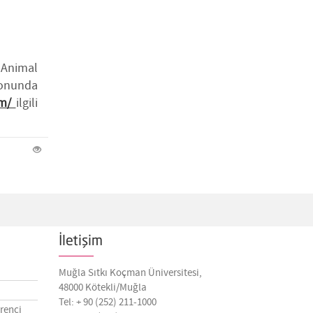
c Animal
onunda
om/
ilgili
İletişim
Muğla Sıtkı Koçman Üniversitesi,
48000 Kötekli/Muğla
Tel: + 90 (252) 211-1000
renci