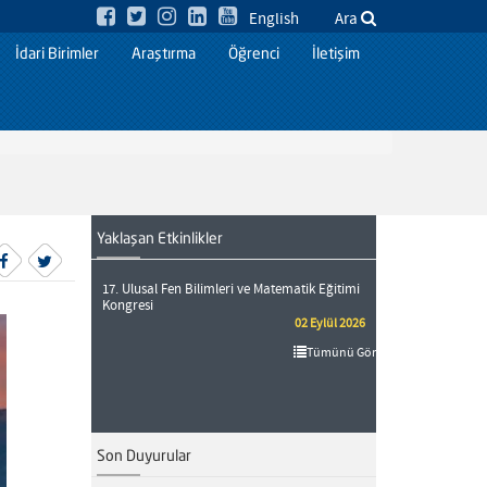
English
Ara
İdari Birimler
Araştırma
Öğrenci
İletişim
Yaklaşan Etkinlikler
17. Ulusal Fen Bilimleri ve Matematik Eğitimi
Kongresi
02 Eylül 2026
Tümünü Gör
Son Duyurular