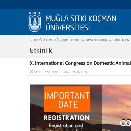
Anasayfa
Etkinlik
X. International Congress on Domestic Animal Breed
Etkinlik
X. International Congress on Domestic Anima
Son Güncelleme : 16.06.2026 16:16:50