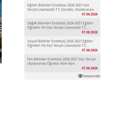
Eğitim Bilimleri Enstitüsü 2026-2027 Güz
Yarıyılı Lisansüstü T.C Uyruklu, Uluslararası
ve Yatay Geçiş Öğrenci Alım İlanı.
07.08.2026
Sağlık Bilimleri Enstitüsü 2026-2027 Eğitim-
Öğretim Yılı Güz Yarıyılı Lisansüstü T.C.
Uyruklu, Uluslararası ve Yatay Geçiş ile
07.08.2026
Öğrenci Alım İlanı
Sosyal Bilimler Enstitüsü 2026-2027 Eğitim-
Öğretim Yılı Güz Yarıyılı Lisansüstü T.C
Uyruklu, Uluslararası ve Yatay Geçiş ile
07.08.2026
Öğrenci Alım İlanı
Fen Bilimleri Enstitüsü 2026-2027 Güz Yarıyılı
Uluslararası Öğrenci Alım İlanı
07.08.2026
Tümünü Gör