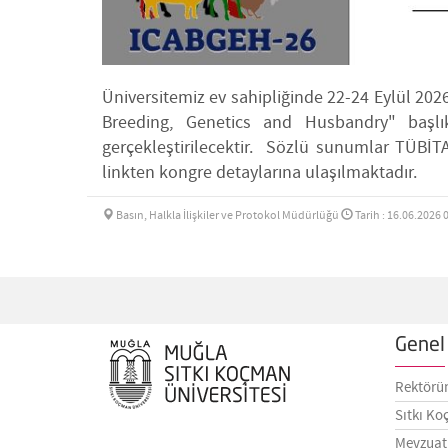
Üniversitemiz ev sahipliğinde 22-24 Eylül 202
Breeding, Genetics and Husbandry" başl
gerçekleştirilecektir. Sözlü sunumlar TÜBİ
linkten kongre detaylarına ulaşılmaktadır.
Basın, Halkla İlişkiler ve Protokol Müdürlüğü
Tarih : 16.06.2026 
Genel 
Rektörü
Sıtkı Ko
Mevzuat