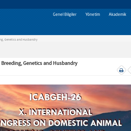
Genel Bilgiler
Yönetim
Akademik
ing, Genetics and Husbandry
l Breeding, Genetics and Husbandry