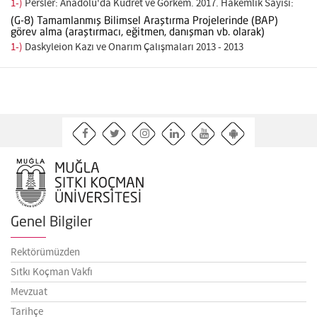
1-)
Persler: Anadolu'da Kudret ve Görkem. 2017. Hakemlik Sayısı:
(G-8) Tamamlanmış Bilimsel Araştırma Projelerinde (BAP)
görev alma (araştırmacı, eğitmen, danışman vb. olarak)
1-)
Daskyleion Kazı ve Onarım Çalışmaları 2013 - 2013
Genel Bilgiler
Rektörümüzden
Sıtkı Koçman Vakfı
Mevzuat
Tarihçe