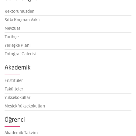
Rektörümüzden
Sıtkı Koçman Vakfı
Mevzuat
Tarihçe
Yerleşke Planı
Fotoğraf Galerisi
Akademik
Enstitüler
Fakülteler
Yüksekokullar
Meslek Yüksekokulları
Öğrenci
Akademik Takvim