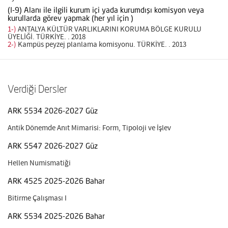
(I-9) Alanı ile ilgili kurum içi yada kurumdışı komisyon veya
kurullarda görev yapmak (her yıl için )
1-)
ANTALYA KÜLTÜR VARLIKLARINI KORUMA BÖLGE KURULU
ÜYELİĞİ. TÜRKİYE. . 2018
2-)
Kampüs peyzej planlama komisyonu. TÜRKİYE. . 2013
Verdiği Dersler
ARK 5534 2026-2027 Güz
Antik Dönemde Anıt Mimarisi: Form, Tipoloji ve İşlev
ARK 5547 2026-2027 Güz
Hellen Numismatiği
ARK 4525 2025-2026 Bahar
Bitirme Çalışması I
ARK 5534 2025-2026 Bahar