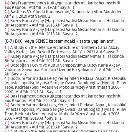
1-)
Das Fragment eines Kultgegenstandes mit karischer Inschrift
aus Kaunos - Atıf Yılı: 2019 Atıf Sayısı: 1
2-)
Basileus 50. Yılında Kaunos/kbid/ Kaunos'tan Altar Akroterleri -
Atıf Yılı: 2019 Atıf Sayısı: 1
3-)
Kuzey Karia Akçay (Harpasos) Vadisi Mezar Mimarisi Hakkında
Bir Araştırma - Atıf Yılı: 2016 Atıf Sayısı: 1
4-)
Kuzey Karia Akçay (Harpasos) Vadisi Mezar Mimarisi Hakkında
Bir Araştırma - Atıf Yılı: 2013 Atıf Sayısı: 2
(E-7) BKCI veya SENSE kapsamındaki kitapta yapılan atıf
1-)
A Study on the Defence Architecture of Northern Caria Akçay
Valley Kıztaşı And Beyerli Fortresses - Atıf Yılı: 2021 Atıf Sayısı: 2
2-)
Kuzey Karia Akçay (Harpasos) Vadisi Mezar Mimarisi Hakkında
Bir Araştırma - Atıf Yılı: 2021 Atıf Sayısı: 2
3-)
Bozdoğan I Çevre ve Kültür Sempozyumu/Kuzey Karia Akçay
Vadisinin Savunma Mimarisi Üzerine Bir Çalışma 2 - Atıf Yılı: 2021
Atıf Sayısı: 2
4-)
Bodrum Yarımadası Leleg Yerleşimleri Pedasa, Aspat, Kissebükü
(Anastasiopolis), Mylasa Sarıçay Ovası- Damlıboğaz (Hydai)- Pilav
Tepe, Kedreai (Sedir Adası) ve Mobolla Yüzey Araştırmaları 2006-
2007 - Atıf Yılı: 2021 Atıf Sayısı: 1
5-)
Das Fragment eines Kultgegenstandes mit karischer Inschrift
aus Kaunos - Atıf Yılı: 2020 Atıf Sayısı: 1
6-)
Bodrum Yarımadası Leleg Yerleşimleri Pedasa, Aspat, Kissebükü
(Anastasiopolis), Mylasa Sarıçay Ovası- Damlıboğaz (Hydai)- Pilav
Tepe, Kedreai (Sedir Adası) ve Mobolla Yüzey Araştırmaları 2006-
2007 - Atıf Yılı: 2019 Atıf Sayısı: 1
7-)
Kuzey Karia Akçay (Harpasos) Vadisi Mezar Mimarisi Hakkında
Bir Araştırma - Atıf Yılı: 2019 Atıf Sayısı: 2
8-)
A Study on the Defence Architecture of Northern Caria Akçay