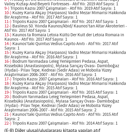
Valley Kıztaşı And Beyerli Fortresses - Atıf Yılı: 2019 Atıf Sayısı: 1
9-)
Tripolis Kazısı 2007 Çalışmaları - Atıf Yılı: 2019 Atıf Sayısı: 1
10-)
Kuzey Karia Akçay (Harpasos) Vadisi Mezar Mimarisi Hakkında
Bir Araştırma - Atıf Yılı: 2017 Atıf Sayısı: 1
11-)
Tripolis Kazısı 2007 Çalışmaları - Atıf Yılı: 2017 Atıf Sayısı: 1
12-)
Basileus 50. Yılında Kaunos/kbid/ Kaunos'tan Altar Akroterleri -
Atıf Yılı: 2017 Atıf Sayısı: 1
13-)
Kaunos ta Romaia Letoia Kültü Der Kult der Letoia Romaia in
Kaunos - Atıf Yılı: 2017 Atıf Sayısı: 1
14-)
Kaunos'taki Quintus Vedius Capito Anıtı - Atıf Yılı: 2017 Atıf
Sayısı: 1
15-)
Kuzey Karia Akçay (Harpasos) Vadisi Mezar Mimarisi Hakkında
Bir Araştırma - Atıf Yılı: 2016 Atıf Sayısı: 1
16-)
Bodrum Yarımadası Leleg Yerleşimleri Pedasa, Aspat,
Kissebükü (Anastasiopolis), Mylasa Sarıçay Ovası- Damlıboğaz
(Hydai)- Pilav Tepe, Kedreai (Sedir Adası) ve Mobolla Yüzey
Araştırmaları 2006-2007 - Atıf Yılı: 2016 Atıf Sayısı: 1
17-)
Tripolis Kazısı 2007 Çalışmaları - Atıf Yılı: 2016 Atıf Sayısı: 1
18-)
Kuzey Karia Akçay (Harpasos) Vadisi Mezar Mimarisi Hakkında
Bir Araştırma - Atıf Yılı: 2015 Atıf Sayısı: 1
19-)
Tripolis Kazısı 2007 Çalışmaları - Atıf Yılı: 2015 Atıf Sayısı: 1
20-)
Bodrum Yarımadası Leleg Yerleşimleri Pedasa, Aspat,
Kissebükü (Anastasiopolis), Mylasa Sarıçay Ovası- Damlıboğaz
(Hydai)- Pilav Tepe, Kedreai (Sedir Adası) ve Mobolla Yüzey
Araştırmaları 2006-2007 - Atıf Yılı: 2015 Atıf Sayısı: 2
21-)
Kaunos'taki Quintus Vedius Capito Anıtı - Atıf Yılı: 2015 Atıf
Sayısı: 2
22-)
Tripolis Kazısı 2007 Çalışmaları - Atıf Yılı: 2014 Atıf Sayısı: 1
(E-8) Diğer ulusal/uluslararası kitapta yapılan atıf