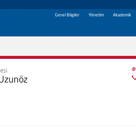
Genel Bilgiler
Yönetim
Akademik
@
esi
 Uzunöz