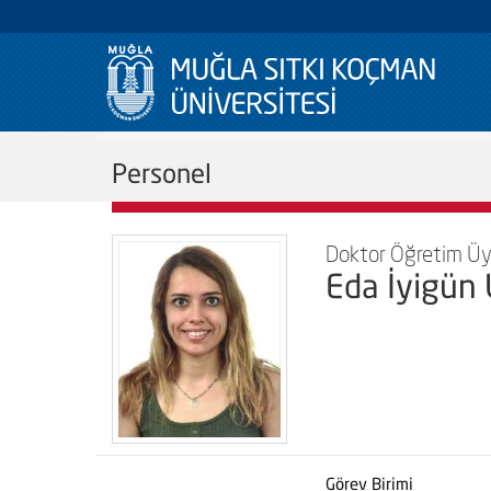
Personel
Doktor Öğretim Üy
Eda İyigün
Görev Birimi