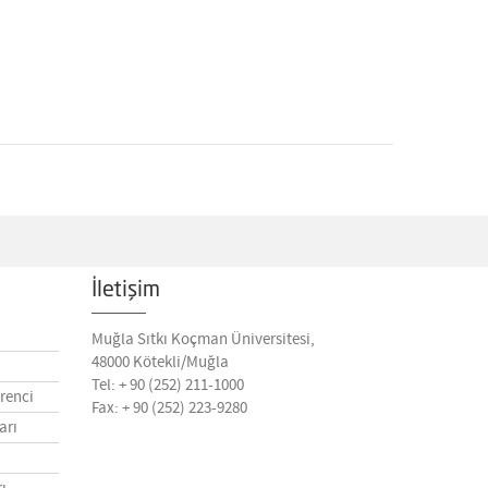
İletişim
Muğla Sıtkı Koçman Üniversitesi,
48000 Kötekli/Muğla
Tel: + 90 (252) 211-1000
renci
Fax: + 90 (252) 223-9280
arı