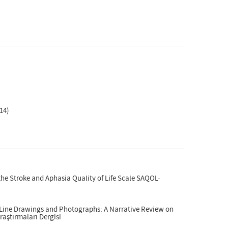
014)
he Stroke and Aphasia Quality of Life Scale SAQOL-
 Line Drawings and Photographs: A Narrative Review on
raştırmaları Dergisi