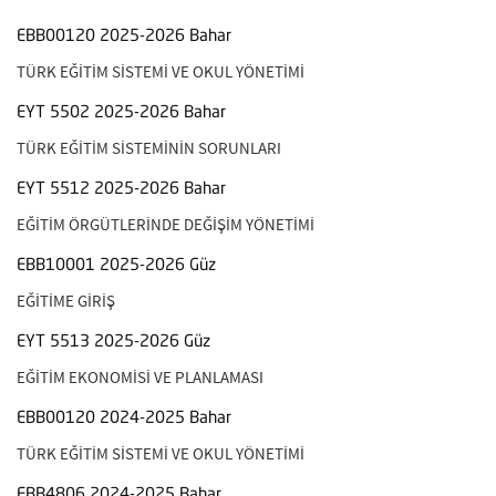
EBB00120 2025-2026 Bahar
TÜRK EĞİTİM SİSTEMİ VE OKUL YÖNETİMİ
EYT 5502 2025-2026 Bahar
TÜRK EĞİTİM SİSTEMİNİN SORUNLARI
EYT 5512 2025-2026 Bahar
EĞİTİM ÖRGÜTLERİNDE DEĞİŞİM YÖNETİMİ
EBB10001 2025-2026 Güz
EĞİTİME GİRİŞ
EYT 5513 2025-2026 Güz
EĞİTİM EKONOMİSİ VE PLANLAMASI
EBB00120 2024-2025 Bahar
TÜRK EĞİTİM SİSTEMİ VE OKUL YÖNETİMİ
EBB4806 2024-2025 Bahar