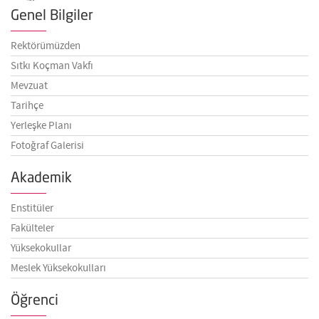
Genel Bilgiler
Rektörümüzden
Sıtkı Koçman Vakfı
Mevzuat
Tarihçe
Yerleşke Planı
Fotoğraf Galerisi
Akademik
Enstitüler
Fakülteler
Yüksekokullar
Meslek Yüksekokulları
Öğrenci