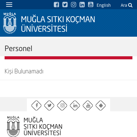
English
Ara
Personel
Kişi Bulunamadı