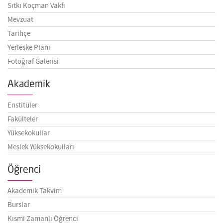
Sıtkı Koçman Vakfı
Mevzuat
Tarihçe
Yerleşke Planı
Fotoğraf Galerisi
Akademik
Enstitüler
Fakülteler
Yüksekokullar
Meslek Yüksekokulları
Öğrenci
Akademik Takvim
Burslar
Kısmi Zamanlı Öğrenci