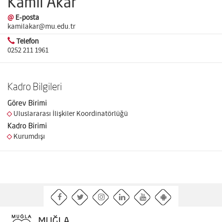
Kamil Akar
@
E-posta
kamilakar@mu.edu.tr
Telefon
0252 211 1961
Kadro Bilgileri
Görev Birimi
Uluslararası İlişkiler Koordinatörlüğü
Kadro Birimi
Kurumdışı