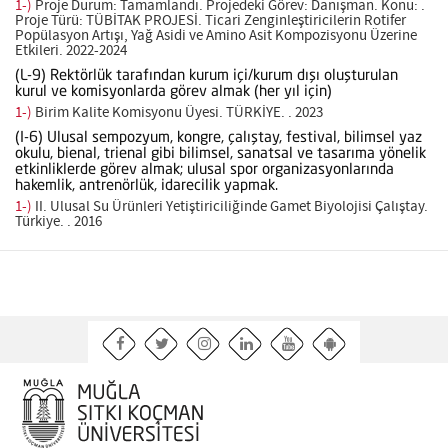
1-)
Proje Durum: Tamamlandı. Projedeki Görev: Danışman. Konu: .
Proje Türü: TÜBİTAK PROJESİ. Ticari Zenginleştiricilerin Rotifer
Popülasyon Artışı, Yağ Asidi ve Amino Asit Kompozisyonu Üzerine
Etkileri. 2022-2024
(L-9) Rektörlük tarafından kurum içi/kurum dışı oluşturulan
kurul ve komisyonlarda görev almak (her yıl için)
1-)
Birim Kalite Komisyonu Üyesi. TÜRKİYE. . 2023
(I-6) Ulusal sempozyum, kongre, çalıştay, festival, bilimsel yaz
okulu, bienal, trienal gibi bilimsel, sanatsal ve tasarıma yönelik
etkinliklerde görev almak; ulusal spor organizasyonlarında
hakemlik, antrenörlük, idarecilik yapmak.
1-)
II. Ulusal Su Ürünleri Yetiştiriciliğinde Gamet Biyolojisi Çalıştay.
Türkiye. . 2016