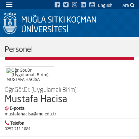
English
Ara
Personel
Öğr.Gör.Dr. (Uygulamalı Birim)
Mustafa Hacisa
@
E-posta
mustafahacisa@mu.edu.tr
Telefon
0252 211 1084