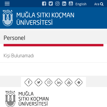
English
Ara
Personel
Kişi Bulunamadı