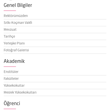
Genel Bilgiler
Rektörümüzden
Sıtkı Koçman Vakfı
Mevzuat
Tarihçe
Yerleşke Planı
Fotoğraf Galerisi
Akademik
Enstitüler
Fakülteler
Yüksekokullar
Meslek Yüksekokulları
Öğrenci