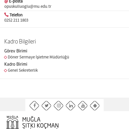
@
E-posta
opuskulluoglu@mu.edu.tr
Telefon
0252 211 1803
Kadro Bilgileri
Görev Birimi
Döner Sermaye İşletme Müdürlüğü
Kadro Birimi
Genel Sekreterlik