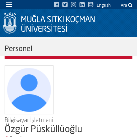
English
Ara
Personel
Bilgisayar İşletmeni
Özgür Püsküllüoğlu