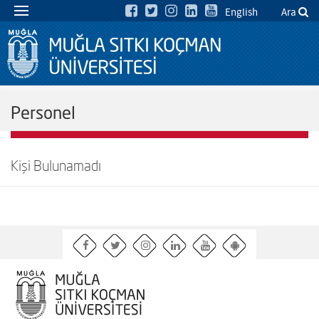
English
Ara
Personel
Kişi Bulunamadı