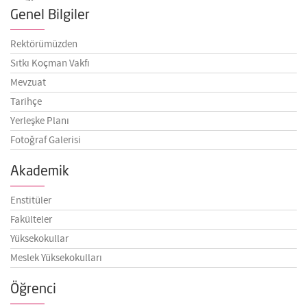
Genel Bilgiler
Rektörümüzden
Sıtkı Koçman Vakfı
Mevzuat
Tarihçe
Yerleşke Planı
Fotoğraf Galerisi
Akademik
Enstitüler
Fakülteler
Yüksekokullar
Meslek Yüksekokulları
Öğrenci