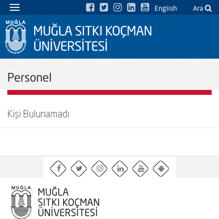
English
Ara
Personel
Kişi Bulunamadı