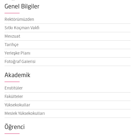
Genel Bilgiler
Rektörümüzden
Sıtkı Koçman Vakfı
Mevzuat
Tarihçe
Yerleşke Planı
Fotoğraf Galerisi
Akademik
Enstitüler
Fakülteler
Yüksekokullar
Meslek Yüksekokulları
Öğrenci