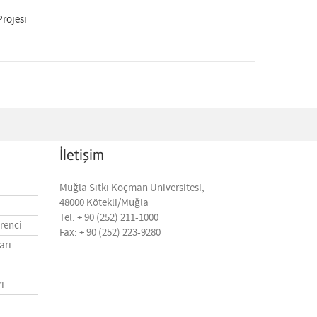
rojesi
İletişim
Muğla Sıtkı Koçman Üniversitesi,
48000 Kötekli/Muğla
Tel: + 90 (252) 211-1000
renci
Fax: + 90 (252) 223-9280
arı
ı