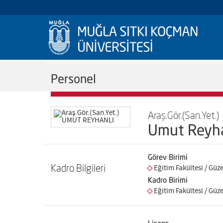
Personel
Araş.Gör.(San.Yet.)
Umut Reyha
Görev Birimi
Kadro Bilgileri
Eğitim Fakültesi / Güz
Kadro Birimi
Eğitim Fakültesi / Güz