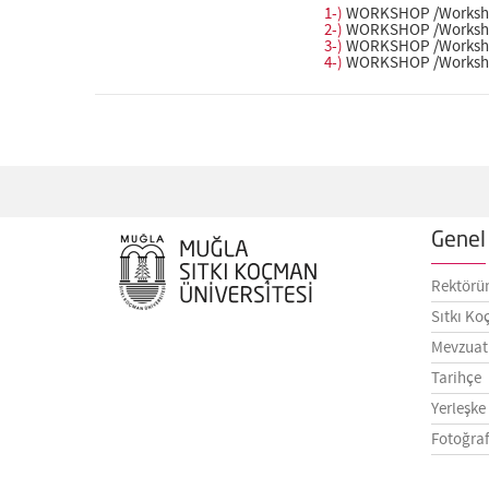
1-)
WORKSHOP /Workshop y
2-)
WORKSHOP /Workshop y
3-)
WORKSHOP /Workshop 
4-)
WORKSHOP /Workshop /
Genel 
Rektörü
Sıtkı Ko
Mevzuat
Tarihçe
Yerleşke
Fotoğraf