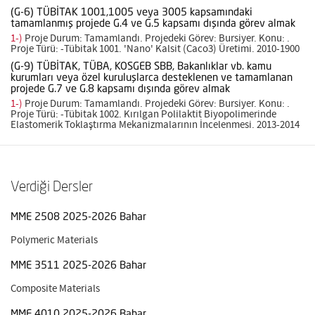
(G-6) TÜBİTAK 1001,1005 veya 3005 kapsamındaki
tamamlanmış projede G.4 ve G.5 kapsamı dışında görev almak
1-)
Proje Durum: Tamamlandı. Projedeki Görev: Bursiyer. Konu: .
Proje Türü: -Tübitak 1001. 'Nano' Kalsit (Caco3) Üretimi. 2010-1900
(G-9) TÜBİTAK, TÜBA, KOSGEB SBB, Bakanlıklar vb. kamu
kurumları veya özel kuruluşlarca desteklenen ve tamamlanan
projede G.7 ve G.8 kapsamı dışında görev almak
1-)
Proje Durum: Tamamlandı. Projedeki Görev: Bursiyer. Konu: .
Proje Türü: -Tübitak 1002. Kırılgan Polilaktit Biyopolimerinde
Elastomerik Toklaştırma Mekanizmalarının İncelenmesi. 2013-2014
Verdiği Dersler
MME 2508 2025-2026 Bahar
Polymeric Materials
MME 3511 2025-2026 Bahar
Composite Materials
MME 4010 2025-2026 Bahar