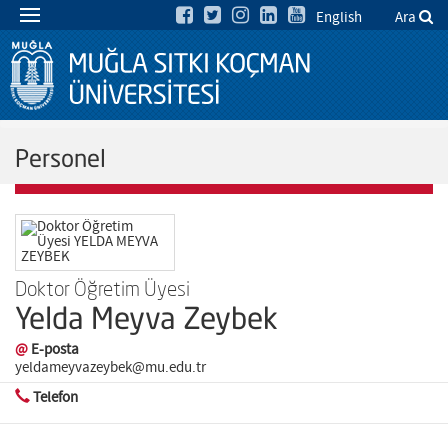
English
Ara
Personel
Doktor Öğretim Üyesi
Yelda Meyva Zeybek
@
E-posta
yeldameyvazeybek@mu.edu.tr
Telefon