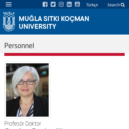
Türkçe
Search
Personnel
Profesör Doktor