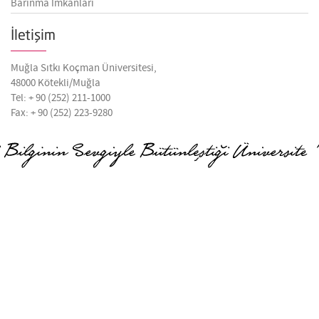
Barınma İmkanları
İletişim
Muğla Sıtkı Koçman Üniversitesi,
48000 Kötekli/Muğla
Tel: + 90 (252) 211-1000
Fax: + 90 (252) 223-9280