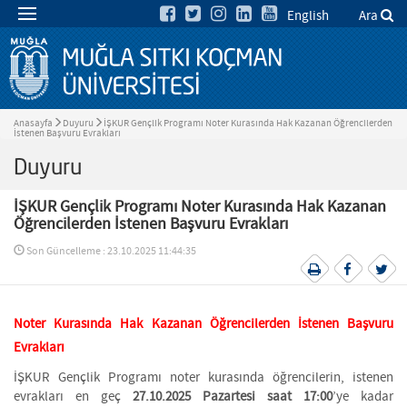
English
Ara
Anasayfa
Duyuru
İŞKUR Gençlik Programı Noter Kurasında Hak Kazanan Öğrencilerden
İstenen Başvuru Evrakları
Duyuru
İŞKUR Gençlik Programı Noter Kurasında Hak Kazanan
Öğrencilerden İstenen Başvuru Evrakları
Son Güncelleme : 23.10.2025 11:44:35
Noter Kurasında Hak Kazanan Öğrencilerden İstenen Başvuru
Evrakları
İŞKUR Gençlik Programı noter kurasında öğrencilerin, istenen
evrakları en geç
27.10.2025 Pazartesi saat 17:00
’ye kadar