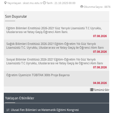
Yayınlayan : sksd.mu.edu.tr
Tarih : 21.10.2025 00:00
Okunma Sayısı : 8876
Son Duyurular
Eğitim Bilimleri Enstitüsü 2026-2027 Güz Yarıyılı Lisansüstü T.C Uyruklu,
Uluslararası ve Yatay Geçiş Öğrenci Alım İlanı.
07.08.2026
Sağlık Bilimleri Enstitüsü 2026-2027 Eğitim-Öğretim Yılı Güz Yarıyılı
Lisansüstü T.C. Uyruklu, Uluslararası ve Yatay Geçiş ile Öğrenci Alım İlanı
07.08.2026
Sosyal Bilimler Enstitüsü 2026-2027 Eğitim-Öğretim Yılı Güz Yarıyılı
Lisansüstü T.C Uyruklu, Uluslararası ve Yatay Geçiş ile Öğrenci Alım İlanı
07.08.2026
Öğretim Üyemizin TÜBİTAK 3005 Proje Başarısı
04.08.2026
Tümünü Gör
Yaklaşan Etkinlikler
17. Ulusal Fen Bilimleri ve Matematik Eğitimi Kongresi