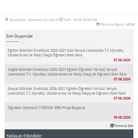
Yayınlayan : personel.mu.edu.tr
Tarih : 08.06.2026 9:45
Okunma Sayısı : 64166
Son Duyurular
Eğitim Bilimleri Enstitüsü 2026-2027 Güz Yarıyılı Lisansüstü T.C Uyruklu,
Uluslararası ve Yatay Geçiş Öğrenci Alım İlanı.
07.08.2026
Sağlık Bilimleri Enstitüsü 2026-2027 Eğitim-Öğretim Yılı Güz Yarıyılı
Lisansüstü T.C. Uyruklu, Uluslararası ve Yatay Geçiş ile Öğrenci Alım İlanı
07.08.2026
Sosyal Bilimler Enstitüsü 2026-2027 Eğitim-Öğretim Yılı Güz Yarıyılı
Lisansüstü T.C Uyruklu, Uluslararası ve Yatay Geçiş ile Öğrenci Alım İlanı
07.08.2026
Öğretim Üyemizin TÜBİTAK 3005 Proje Başarısı
04.08.2026
Tümünü Gör
Yaklaşan Etkinlikler