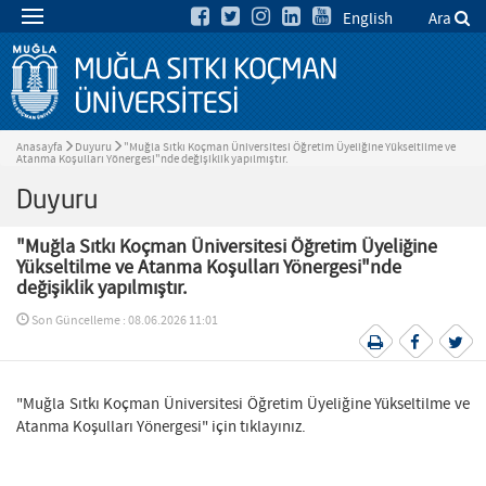
English
Ara
Anasayfa
Duyuru
"Muğla Sıtkı Koçman Üniversitesi Öğretim Üyeliğine Yükseltilme ve
Atanma Koşulları Yönergesi"nde değişiklik yapılmıştır.
Duyuru
"Muğla Sıtkı Koçman Üniversitesi Öğretim Üyeliğine
Yükseltilme ve Atanma Koşulları Yönergesi"nde
değişiklik yapılmıştır.
Son Güncelleme : 08.06.2026 11:01
"Muğla Sıtkı Koçman Üniversitesi Öğretim Üyeliğine Yükseltilme ve
Atanma Koşulları Yönergesi" için tıklayınız.