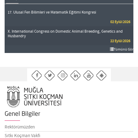
17. Ulusal Fen Bilimleri ve Matematik Eğitimi Kongresi
02 Eylül 2026
X. International Congress on Domestic Animal Breeding, Genetics and
Husbandry
22 Eylül 2026
Tümünü Gör
Genel Bilgiler
Rektörümüzden
Sıtkı Koçman Vakfı