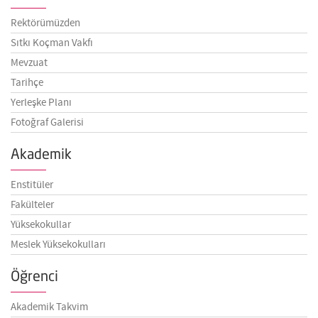
Rektörümüzden
Sıtkı Koçman Vakfı
Mevzuat
Tarihçe
Yerleşke Planı
Fotoğraf Galerisi
Akademik
Enstitüler
Fakülteler
Yüksekokullar
Meslek Yüksekokulları
Öğrenci
Akademik Takvim