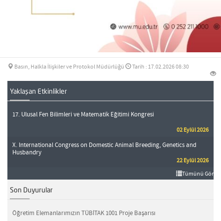
Basın, Halkla İlişkiler ve Protokol Müdürlüğü
Tarih : 17.02.2026 08:30
Yaklaşan Etkinlikler
17. Ulusal Fen Bilimleri ve Matematik Eğitimi Kongresi
02 Eylül 2026
X. International Congress on Domestic Animal Breeding, Genetics and
Husbandry
22 Eylül 2026
Tümünü Gör
Son Duyurular
Öğretim Elemanlarımızın TÜBİTAK 1001 Proje Başarısı