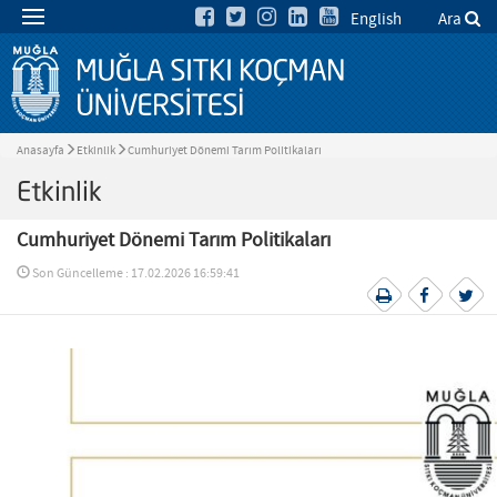
English
Ara
Anasayfa
Etkinlik
Cumhuriyet Dönemi Tarım Politikaları
Etkinlik
Cumhuriyet Dönemi Tarım Politikaları
Son Güncelleme : 17.02.2026 16:59:41