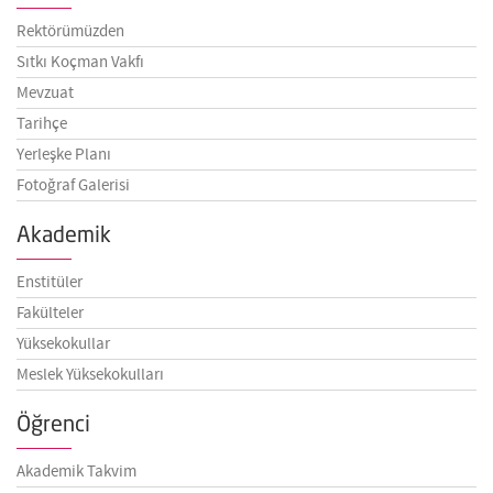
Rektörümüzden
Sıtkı Koçman Vakfı
Mevzuat
Tarihçe
Yerleşke Planı
Fotoğraf Galerisi
Akademik
Enstitüler
Fakülteler
Yüksekokullar
Meslek Yüksekokulları
Öğrenci
Akademik Takvim