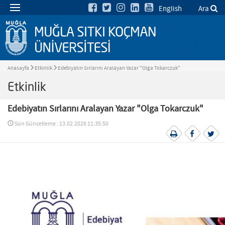
English
Ara
Anasayfa
Etkinlik
Edebiyatın Sırlarını Aralayan Yazar "Olga Tokarczuk"
Etkinlik
Edebiyatın Sırlarını Aralayan Yazar "Olga Tokarczuk"
Son Güncelleme : 13.02.2026 11:35:50