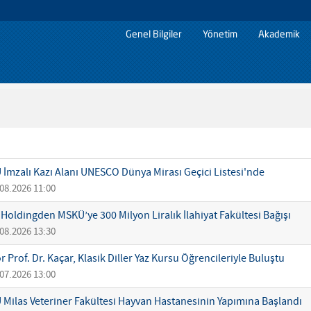
Genel Bilgiler
Yönetim
Akademik
İmzalı Kazı Alanı UNESCO Dünya Mirası Geçici Listesi'nde
08.2026 11:00
Holdingden MSKÜ’ye 300 Milyon Liralık İlahiyat Fakültesi Bağışı
08.2026 13:30
r Prof. Dr. Kaçar, Klasik Diller Yaz Kursu Öğrencileriyle Buluştu
07.2026 13:00
Milas Veteriner Fakültesi Hayvan Hastanesinin Yapımına Başlandı