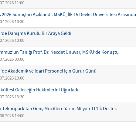
07.2026 11:00
2026 Sonuçları Açıklandı: MSKÜ, İlk 15 Devlet Üniversitesi Arasında
07.2026 10:30
de Danışma Kurulu Bir Araya Geldi
07.2026 10:00
mmuz’un Tanığı Prof. Dr. Necdet Ünüvar, MSKÜ’de Konuştu
07.2026 00:00
de Akademik ve İdari Personel İçin Gurur Günü
07.2026 13:00
akültesi Geleceğin Hekimlerini Uğurladı
07.2026 13:30
 Teknopark’tan Genç Mucitlere Yarım Milyon TL’lik Destek
06.2026 14:00